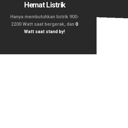
Hemat Listrik
Hanya membutuhkan listrik 900-
2200 Watt saat bergerak, dan
0
Watt saat stand by!