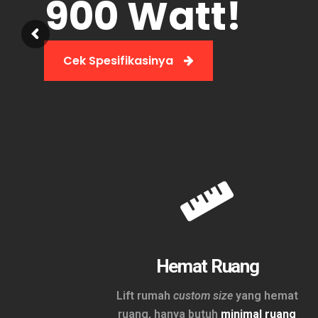
900 Watt!
Cek Spesifikasinya
Hemat Ruang
Lift rumah
custom size
yang hemat
ruang, hanya butuh
minimal ruang