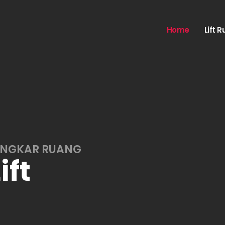
Home
Lift 
ONGKAR RUANG
ift