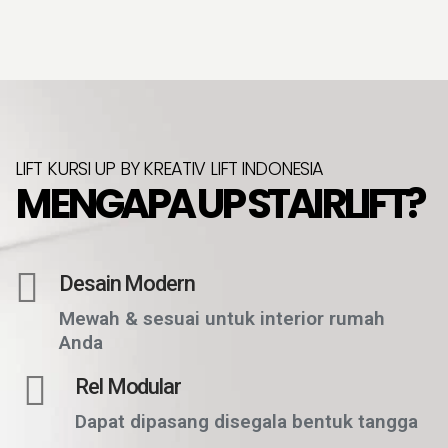
LIFT KURSI UP BY KREATIV LIFT INDONESIA
MENGAPA UP STAIRLIFT?
Desain Modern
Mewah & sesuai untuk interior rumah
Anda
Rel Modular
Dapat dipasang disegala bentuk tangga