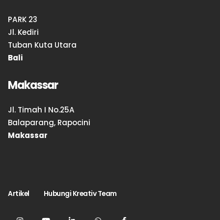
PARK 23
Jl. Kediri
Tuban Kuta Utara
Bali
Makassar
Jl. Timah I No.25A
Balaparang, Rapocini
Makassar
Artikel
Hubungi Kreativ Team