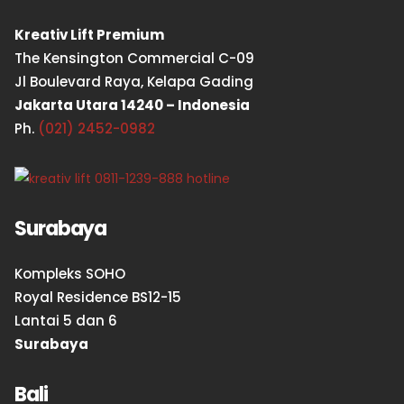
Kreativ Lift Premium
The Kensington Commercial C-09
Jl Boulevard Raya, Kelapa Gading
Jakarta Utara 14240 – Indonesia
Ph.
(021) 2452-0982
Surabaya
Kompleks SOHO
Royal Residence BS12-15
Lantai 5 dan 6
Surabaya
Bali