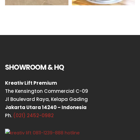
SHOWROOM & HQ
Kreativ Lift Premium
The Kensington Commercial C-09
Jl Boulevard Raya, Kelapa Gading
Jakarta Utara 14240 – Indonesia
Ph.
(021) 2452-0982