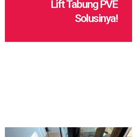
Lift Tabung PVE
Solusinya!