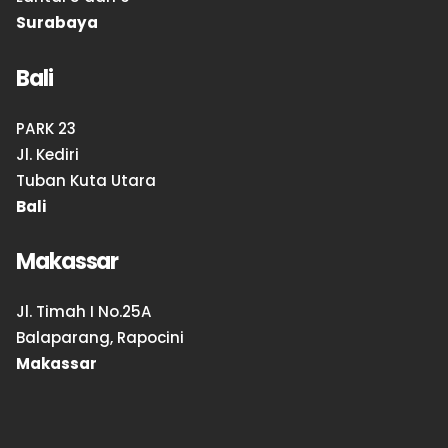
Surabaya
Bali
PARK 23
Jl. Kediri
Tuban Kuta Utara
Bali
Makassar
Jl. Timah I No.25A
Balaparang, Rapocini
Makassar