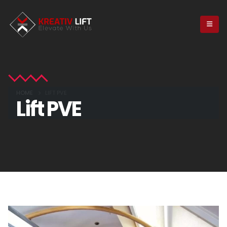
HOME
LIFT PVE
Lift PVE