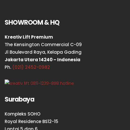
SHOWROOM & HQ
Kreativ Lift Premium
The Kensington Commercial C-09
Jl Boulevard Raya, Kelapa Gading
Jakarta Utara 14240 – Indonesia
Ph.
(021) 2452-0982
Surabaya
Kompleks SOHO
Royal Residence BS12-15
Lantai 5 dan 6