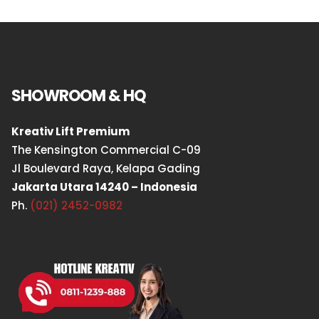
SHOWROOM & HQ
Kreativ Lift Premium
The Kensington Commercial C-09
Jl Boulevard Raya, Kelapa Gading
Jakarta Utara 14240 – Indonesia
Ph.
(021) 2452-0982