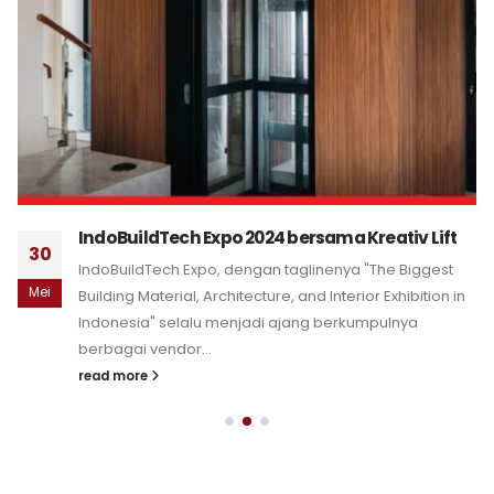
IndoBuildTech Expo 2024 bersama Kreativ Lift
30
IndoBuildTech Expo, dengan taglinenya "The Biggest
Mei
Building Material, Architecture, and Interior Exhibition in
Indonesia" selalu menjadi ajang berkumpulnya
berbagai vendor...
read more