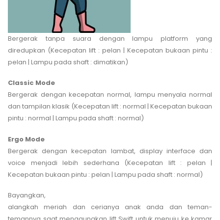
Bergerak tanpa suara dengan lampu platform yang
diredupkan (Kecepatan lift : pelan | Kecepatan bukaan pintu :
pelan | Lampu pada shaft : dimatikan)
Classic Mode
Bergerak dengan kecepatan normal, lampu menyala normal
dan tampilan klasik (Kecepatan lift : normal | Kecepatan bukaan
pintu : normal | Lampu pada shaft : normal)
Ergo Mode
Bergerak dengan kecepatan lambat, display interface dan
voice menjadi lebih sederhana (Kecepatan lift : pelan |
Kecepatan bukaan pintu : pelan | Lampu pada shaft : normal)
Bayangkan,
alangkah meriah dan cerianya anak anda dan teman-
temannya saat menggunakan lift Swift untuk menuju ke kamar