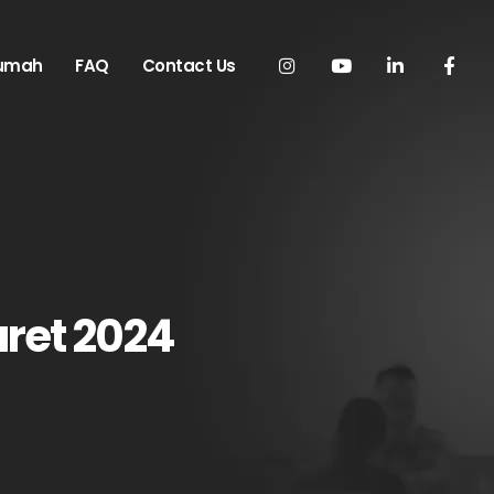
Rumah
FAQ
Contact Us
aret 2024