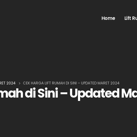
Home
Lift 
RET 2024
CEK HARGA LIFT RUMAH DI SINI – UPDATED MARET 2024
mah di Sini – Updated M