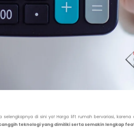
elengkapnya di sini ya! Harga lift rumah bervariasi, karen
canggih teknologi yang dimiliki serta semakin lengkap fe