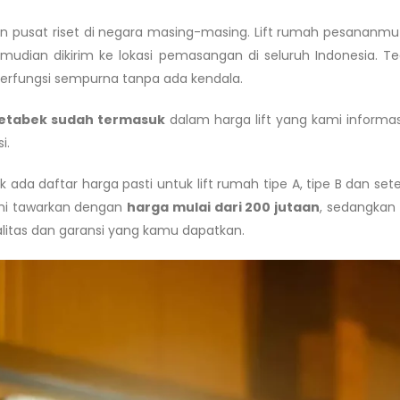
n pusat riset di negara masing-masing. Lift rumah pesananmu d
mudian dikirim ke lokasi pemasangan di seluruh Indonesia. T
erfungsi sempurna tanpa ada kendala.
etabek sudah termasuk
dalam harga lift yang kami informa
i.
k ada daftar harga pasti untuk lift rumah tipe A, tipe B dan 
ami tawarkan dengan
harga mulai dari 200 jutaan
, sedangkan 
litas dan garansi yang kamu dapatkan.