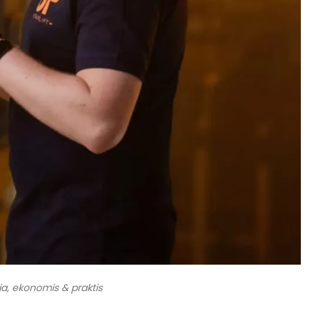
ja, ekonomis & praktis