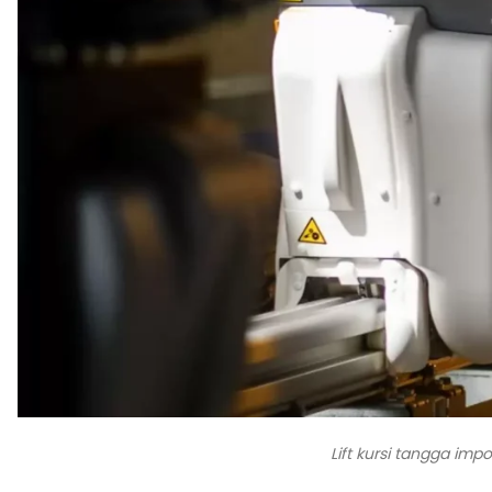
Lift kursi tangga imp