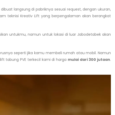
ibuat langsung di pabriknya sesuai request, dengan ukuran,
eam teknisi Kreativ Lift yang berpengalaman akan berangkat
sikan untukmu, namun untuk lokasi di luar Jabodetabek akan
seterusnya seperti jika kamu membeli rumah atau mobil. Namun
lift tabung PVE terkecil kami di harga
mulai dari 300 jutaan
.