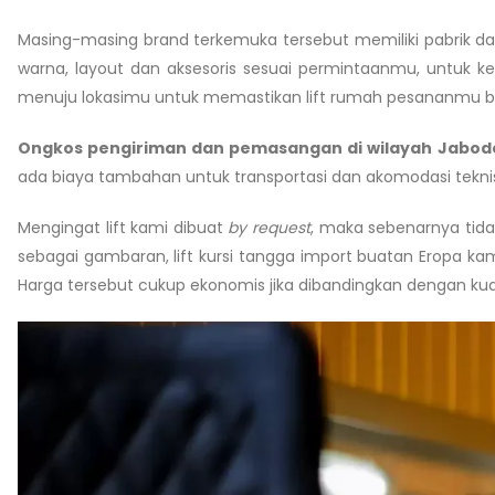
Masing-masing brand terkemuka tersebut memiliki pabrik da
warna, layout dan aksesoris sesuai permintaanmu, untuk ke
menuju lokasimu untuk memastikan lift rumah pesananmu b
Ongkos pengiriman dan pemasangan di wilayah Jabod
ada biaya tambahan untuk transportasi dan akomodasi teknis
Mengingat lift kami dibuat
by request
, maka sebenarnya tida
sebagai gambaran, lift kursi tangga import buatan Eropa k
Harga tersebut cukup ekonomis jika dibandingkan dengan kua