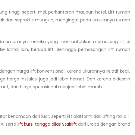
g tinggi seperti mal, perkantoran maupun hotel. Lift rumah
kompak dan sepraktis mungkin, mengingat pada umumnya rumah
kan pada umumnya mereka yang membutuhkan memasang lift di
lantai lain, berupa lift. Sehingga pemasangan lift rumah
gan harga lift konvensional. Karena ukurannya relatif kecil,
 harga instalasi juga jadi lebih hemat. Dan karena didesain
emat, dan biaya operasional menjadi lebih murah.
kenamaan dari luar, seperti lift platform dari Lifting Italia –
A, serta
lift kursi tangga alias Stairlift
dari Eropa dengan brand