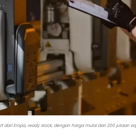
ort dari Eropa, ready stock, dengan harga mulai dari 200 jutaan sa