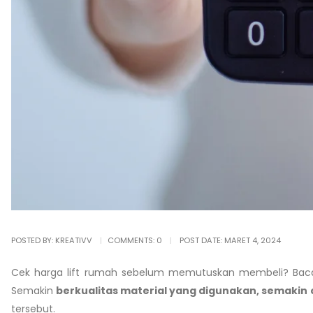
POSTED BY:
KREATIVV
COMMENTS:
0
POST DATE:
MARET 4, 2024
Cek harga lift rumah sebelum memutuskan membeli? Baca s
Semakin
berkualitas material yang digunakan, semakin 
tersebut.