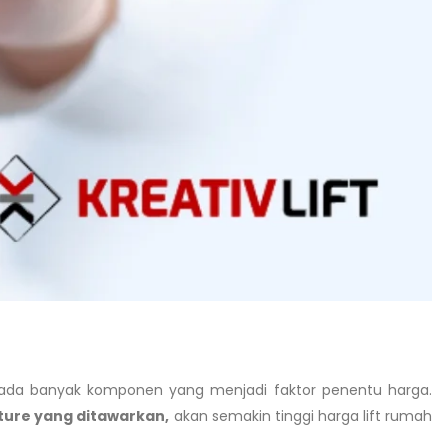
a ada banyak komponen yang menjadi faktor penentu harga.
ature yang ditawarkan,
akan semakin tinggi harga lift rumah