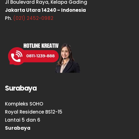
Jl Boulevard Raya, Kelapa Gading
Jakarta Utara 14240 – Indonesia
Ph.
(021) 2452-0982
Surabaya
Kompleks SOHO
Royal Residence BS12-15
Lantai 5 dan 6
Surabaya