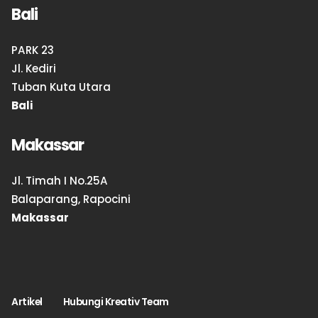
Bali
PARK 23
Jl. Kediri
Tuban Kuta Utara
Bali
Makassar
Jl. Timah I No.25A
Balaparang, Rapocini
Makassar
Artikel
Hubungi Kreativ Team