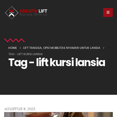
HOME
LIFT TANGGA, OPSI MOBILITAS NYAMAN UNTUK LANSIA
TAG -
LIFT KURSI LANSIA
Tag - lift kursi lansia
AGUSTUS 8, 2023