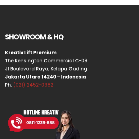
SHOWROOM & HQ
Kreativ Lift Premium
The Kensington Commercial C-09
Jl Boulevard Raya, Kelapa Gading
Jakarta Utara 14240 – Indonesia
Ph.
(021) 2452-0982