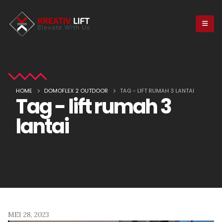
HOME
DOMOFLEX 2 OUTDOOR
TAG -
LIFT RUMAH 3 LANTAI
Tag - lift rumah 3
lantai
MEI 28, 2023