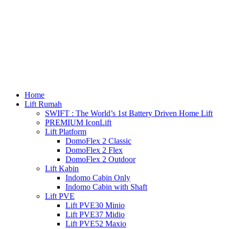
Home
Lift Rumah
SWIFT : The World’s 1st Battery Driven Home Lift
PREMIUM IconLift
Lift Platform
DomoFlex 2 Classic
DomoFlex 2 Flex
DomoFlex 2 Outdoor
Lift Kabin
Indomo Cabin Only
Indomo Cabin with Shaft
Lift PVE
Lift PVE30 Minio
Lift PVE37 Midio
Lift PVE52 Maxio