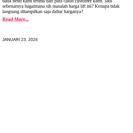
tiada henti kami terima dari para calon customer kami. Jadi
sebenarnya bagaimana sih masalah harga lift ini? Kenapa tidak
langsung ditampilkan saja daftar harganya?
Read More...
JANUARI 23, 2024