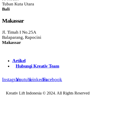
Tuban Kuta Utara
Bali
Makassar
Jl. Timah I No.25A
Balaparang, Rapocini
Makassar
Artikel
Hubungi Kreativ Team
Instagram
Youtube
Linkedin
Facebook
Kreativ Lift Indonesia © 2024. All Rights Reserved