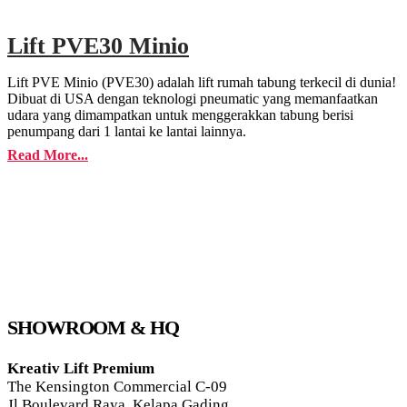
Lift PVE30 Minio
Lift PVE Minio (PVE30) adalah lift rumah tabung terkecil di dunia!
Dibuat di USA dengan teknologi pneumatic yang memanfaatkan
udara yang dimampatkan untuk menggerakkan tabung berisi
penumpang dari 1 lantai ke lantai lainnya.
Read More...
SHOWROOM & HQ
Kreativ Lift Premium
The Kensington Commercial C-09
Jl Boulevard Raya, Kelapa Gading