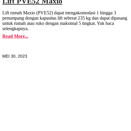
Lift PVE52 Maxio
Lift rumah Maxio (PVE52) dapat mengakomodasi 1 hingga 3
penumpang dengan kapasitas lift seberat 235 kg dan dapat dipasang
untuk rumah atau ruko dengan maksimal 5 tingkat. Yuk baca
selengkapnya.
Read More...
MEI 30, 2023