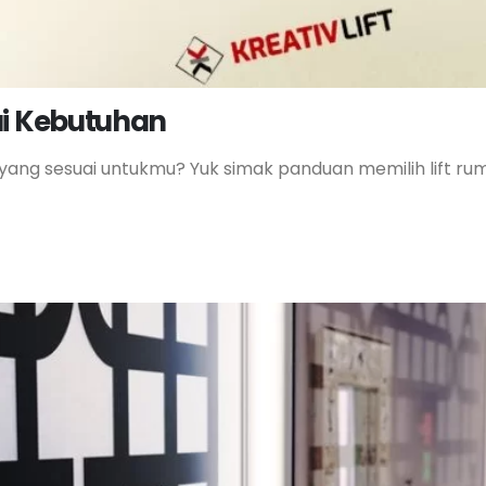
ai Kebutuhan
na yang sesuai untukmu? Yuk simak panduan memilih lift r