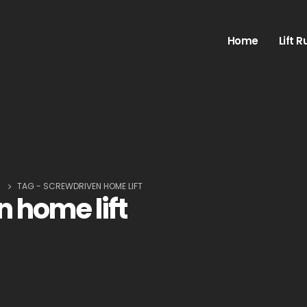
Home
Lift 
!
TAG -
SCREWDRIVEN HOME LIFT
 home lift