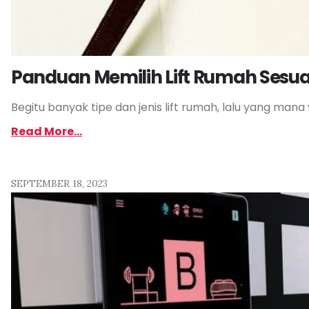
Panduan Memilih Lift Rumah Sesu
Begitu banyak tipe dan jenis lift rumah, lalu yang ma
Read More...
SEPTEMBER 18, 2023