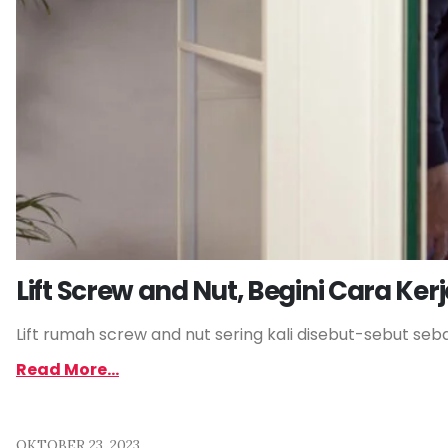
Lift Screw and Nut, Begini Cara Ker
Lift rumah screw and nut sering kali disebut-sebut seb
Read More...
OKTOBER 23, 2023