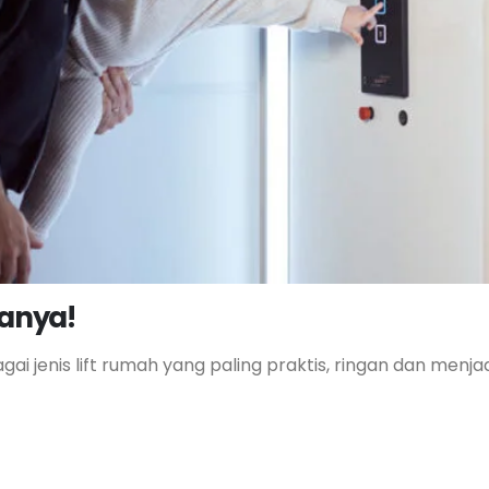
janya!
agai jenis lift rumah yang paling praktis, ringan dan men