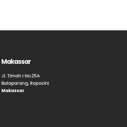
Makassar
Jl. Timah I No.25A
Balaparang, Rapocini
Makassar