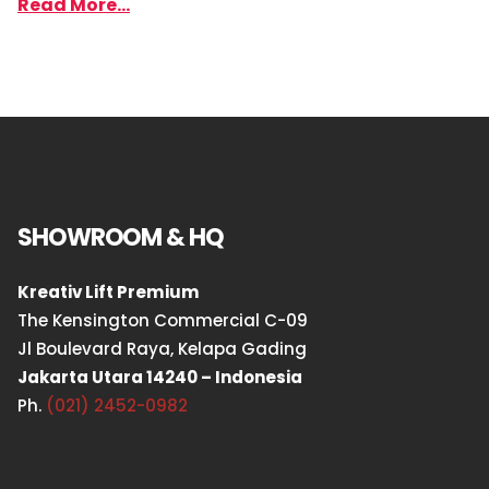
Read More...
SHOWROOM & HQ
Kreativ Lift Premium
The Kensington Commercial C-09
Jl Boulevard Raya, Kelapa Gading
Jakarta Utara 14240 – Indonesia
Ph.
(021) 2452-0982