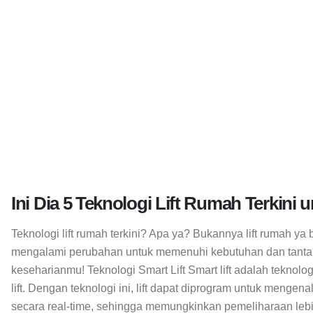
Ini Dia 5 Teknologi Lift Rumah Terkini
Teknologi lift rumah terkini? Apa ya? Bukannya lift rumah ya
mengalami perubahan untuk memenuhi kebutuhan dan tantangan
keseharianmu! Teknologi Smart Lift Smart lift adalah teknol
lift. Dengan teknologi ini, lift dapat diprogram untuk menge
secara real-time, sehingga memungkinkan pemeliharaan lebih