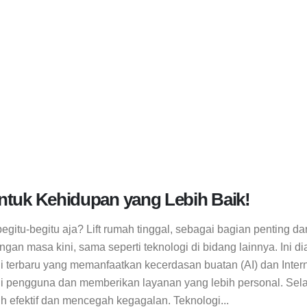
 untuk Kehidupan yang Lebih Baik!
 begitu-begitu aja? Lift rumah tinggal, sebagai bagian penting
 masa kini, sama seperti teknologi di bidang lainnya. Ini dia
ogi terbaru yang memanfaatkan kecerdasan buatan (AI) dan Inte
nali pengguna dan memberikan layanan yang lebih personal. Selai
 efektif dan mencegah kegagalan. Teknologi...