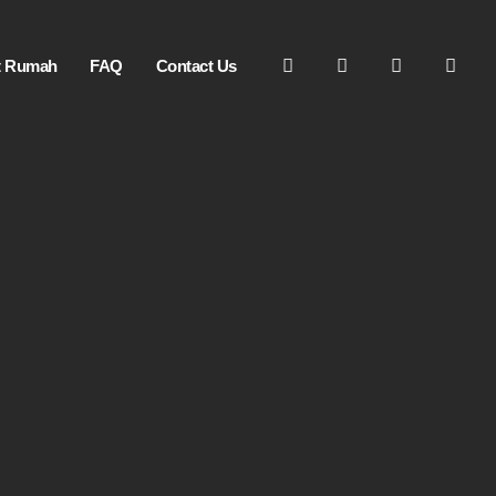
ft Rumah
FAQ
Contact Us