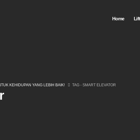
Home
Li
UNTUK KEHIDUPAN YANG LEBIH BAIK!
TAG -
SMART ELEVATOR
r