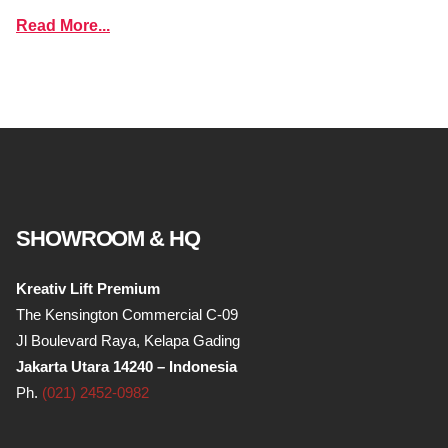
Read More...
SHOWROOM & HQ
Kreativ Lift Premium
The Kensington Commercial C-09
Jl Boulevard Raya, Kelapa Gading
Jakarta Utara 14240 – Indonesia
Ph.
(021) 2452-0982