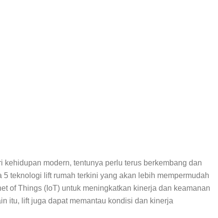
 dari kehidupan modern, tentunya perlu terus berkembang dan
 5 teknologi lift rumah terkini yang akan lebih mempermudah
rnet of Things (IoT) untuk meningkatkan kinerja dan keamanan
n itu, lift juga dapat memantau kondisi dan kinerja