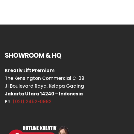
SHOWROOM & HQ
Kreativ Lift Premium
The Kensington Commercial C-09
Jl Boulevard Raya, Kelapa Gading
Jakarta Utara 14240 – Indonesia
Ph.
(021) 2452-0982