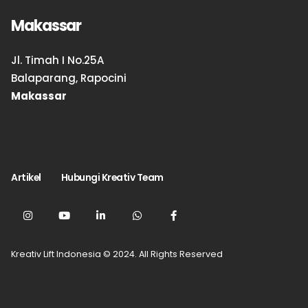
Makassar
Jl. Timah I No.25A
Balaparang, Rapocini
Makassar
Artikel
Hubungi Kreativ Team
Kreativ Lift Indonesia © 2024. All Rights Reserved