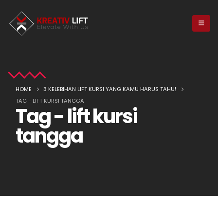
HOME
3 KELEBIHAN LIFT KURSI YANG KAMU HARUS TAHU!
TAG -
LIFT KURSI TANGGA
Tag - lift kursi
tangga