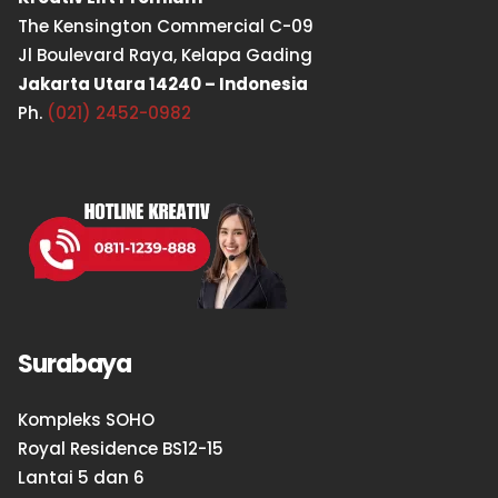
The Kensington Commercial C-09
Jl Boulevard Raya, Kelapa Gading
Jakarta Utara 14240 – Indonesia
Ph.
(021) 2452-0982
Surabaya
Kompleks SOHO
Royal Residence BS12-15
Lantai 5 dan 6