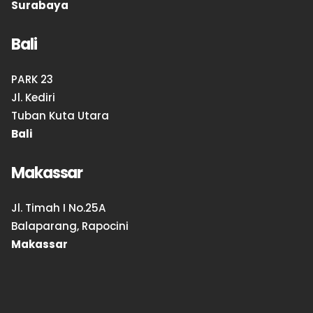
Surabaya
Bali
PARK 23
Jl. Kediri
Tuban Kuta Utara
Bali
Makassar
Jl. Timah I No.25A
Balaparang, Rapocini
Makassar