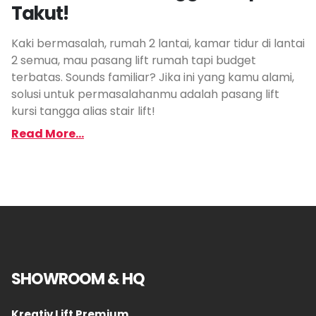
Takut!
Kaki bermasalah, rumah 2 lantai, kamar tidur di lantai
2 semua, mau pasang lift rumah tapi budget
terbatas. Sounds familiar? Jika ini yang kamu alami,
solusi untuk permasalahanmu adalah pasang lift
kursi tangga alias stair lift!
Read More...
SHOWROOM & HQ
Kreativ Lift Premium